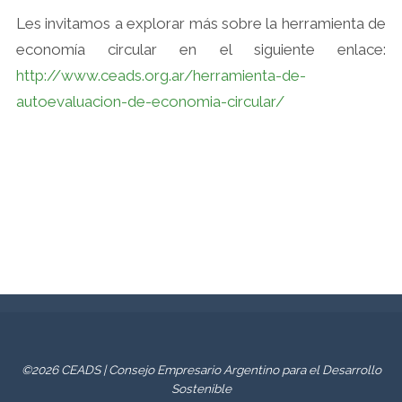
Les invitamos a explorar más sobre la herramienta de
economía circular en el siguiente enlace:
http://www.ceads.org.ar/herramienta-de-
autoevaluacion-de-economia-circular/
©2026 CEADS | Consejo Empresario Argentino para el Desarrollo
Sostenible