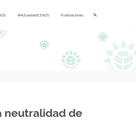
Buscar
ADS
#ActualidadCEADS
Publicaciones
a neutralidad de