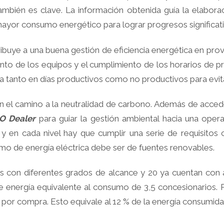
ambién es clave. La información obtenida guía la elabora
 mayor consumo energético para lograr progresos significat
ibuye a una buena gestión de eficiencia energética en pr
iento de los equipos y el cumplimiento de los horarios de
za tanto en días productivos como no productivos para evi
 el camino a la neutralidad de carbono. Además de acce
O Dealer
para guiar la gestión ambiental hacia una operac
a y en cada nivel hay que cumplir una serie de requisitos
umo de energía eléctrica debe ser de fuentes renovables.
os con diferentes grados de alcance y 20 ya cuentan con
e energía equivalente al consumo de 3,5 concesionarios. 
por compra. Esto equivale al 12 % de la energía consumida 