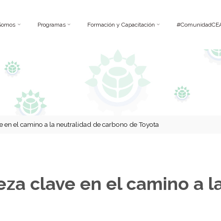
Somos
Programas
Formación y Capacitación
#ComunidadCE
ve en el camino a la neutralidad de carbono de Toyota
eza clave en el camino a l