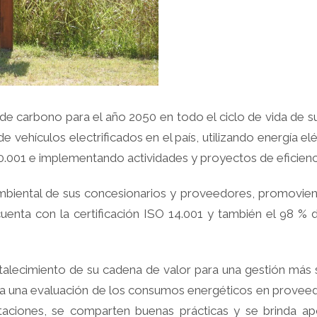
d de carbono para el año 2050 en todo el ciclo de vida de 
vehículos electrificados en el país, utilizando energía elé
0.001 e implementando actividades y proyectos de eficienc
ental de sus concesionarios y proveedores, promoviend
cuenta con la certificación ISO 14.001 y también el 98 % 
talecimiento de su cadena de valor para una gestión más su
liza una evaluación de los consumos energéticos en prove
aciones, se comparten buenas prácticas y se brinda a