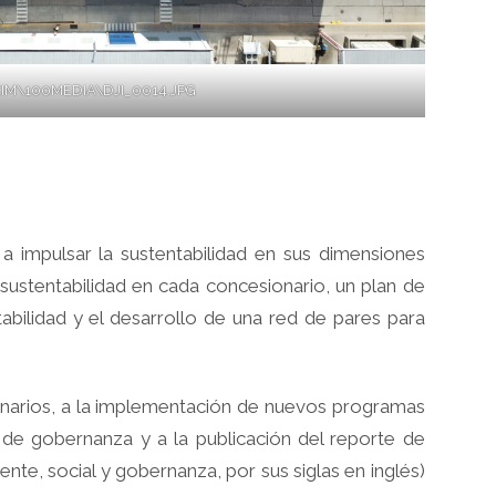
IM\100MEDIA\DJI_0014.JPG
 a impulsar la sustentabilidad en sus dimensiones
sustentabilidad en cada concesionario, un plan de
bilidad y el desarrollo de una red de pares para
onarios, a la implementación de nuevos programas
 de gobernanza y a la publicación del reporte de
nte, social y gobernanza, por sus siglas en inglés)