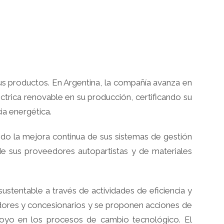
sus productos. En Argentina, la compañía avanza en
ctrica renovable en su producción, certificando su
ia energética.
o la mejora continua de sus sistemas de gestión
de sus proveedores autopartistas y de materiales
stentable a través de actividades de eficiencia y
edores y concesionarios y se proponen acciones de
poyo en los procesos de cambio tecnológico. El