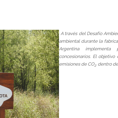
A través del Desafío Ambient
ambiental durante la fabrica
Argentina implementa p
concesionarios. El objetivo
emisiones de CO
dentro de
2