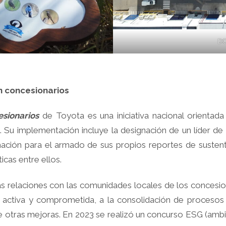
DC
n concesionarios
sionarios
de Toyota es una iniciativa nacional orientada
. Su implementación incluye la designación de un líder de 
mación para el armado de sus propios reportes de sustenta
icas entre ellos.
las relaciones con las comunidades locales de los concesi
 activa y comprometida, a la consolidación de procesos
re otras mejoras. En 2023 se realizó un concurso ESG (ambie