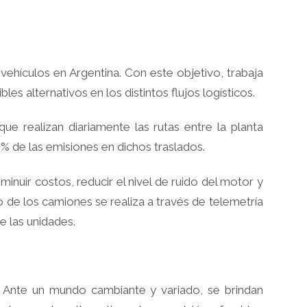
ehículos en Argentina. Con este objetivo, trabaja
es alternativos en los distintos flujos logísticos.
e realizan diariamente las rutas entre la planta
% de las emisiones en dichos traslados.
nuir costos, reducir el nivel de ruido del motor y
e los camiones se realiza a través de telemetría
e las unidades.
e. Ante un mundo cambiante y variado, se brindan