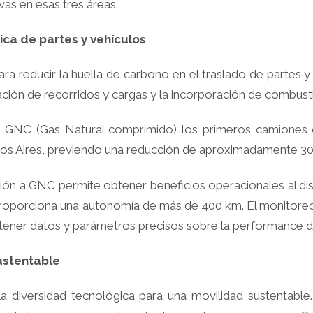
vas en esas tres áreas.
ica de partes y vehículos
 reducir la huella de carbono en el traslado de partes y v
ción de recorridos y cargas y la incorporación de combustibl
 GNC (Gas Natural comprimido) los primeros camiones qu
enos Aires, previendo una reducción de aproximadamente 30
ón a GNC permite obtener beneficios operacionales al dismi
roporciona una autonomía de más de 400 km. El monitoreo d
btener datos y parámetros precisos sobre la performance d
ustentable
la diversidad tecnológica para una movilidad sustentabl