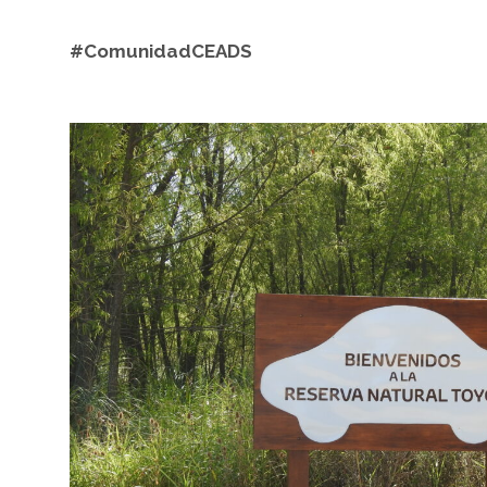
#ComunidadCEADS