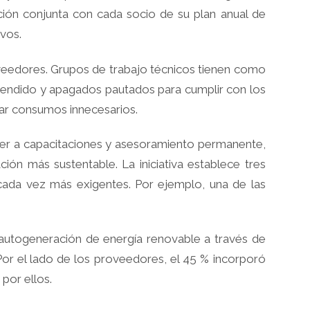
ción conjunta con cada socio de su plan anual de
ivos.
oveedores. Grupos de trabajo técnicos tienen como
 prendido y apagados pautados para cumplir con los
tar consumos innecesarios.
der a capacitaciones y asesoramiento permanente,
ión más sustentable. La iniciativa establece tres
 cada vez más exigentes. Por ejemplo, una de las
 autogeneración de energía renovable a través de
Por el lado de los proveedores, el 45 % incorporó
por ellos.