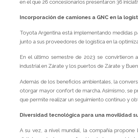
en el que 26 concesionarios presentaron 36 iniciati
Incorporación de camiones a GNC en la logíst
Toyota Argentina está implementando medidas para
junto a sus proveedores de logística en la optimiza
En el último semestre de 2023 se convirtieron a
industrial en Zárate y los puertos de Zárate y Bu
Además de los beneficios ambientales, la conversi
otorgar mayor confort de marcha. Asimismo, se p
que permite realizar un seguimiento continuo y o
Diversidad tecnológica para una movilidad s
A su vez, a nivel mundial, la compañía propone 