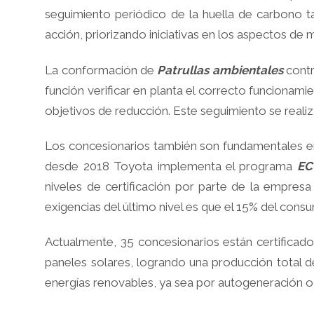
seguimiento periódico de la huella de carbono t
acción, priorizando iniciativas en los aspectos de
La conformación de
Patrullas ambientales
contr
función verificar en planta el correcto funcionam
objetivos de reducción. Este seguimiento se reali
Los concesionarios también son fundamentales en
desde 2018 Toyota implementa el programa
EC
niveles de certificación por parte de la empres
exigencias del último nivel es que el 15% del cons
Actualmente, 35 concesionarios están certificad
paneles solares, logrando una producción total d
energías renovables, ya sea por autogeneración o 