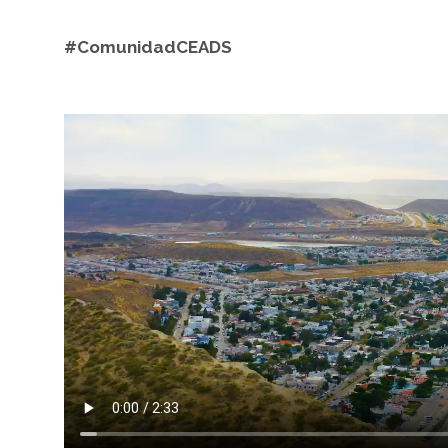
#ComunidadCEADS