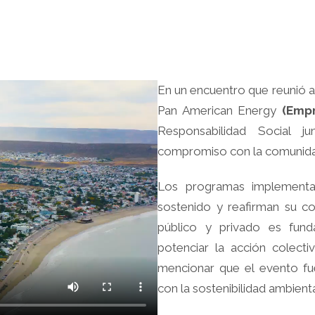
En un encuentro que reunió a 
Pan American Energy
(Emp
Responsabilidad Social j
compromiso con la comunidad 
Los programas implementa
sostenido y reafirman su co
público y privado es fund
potenciar la acción colect
mencionar que el evento fu
con la sostenibilidad ambienta