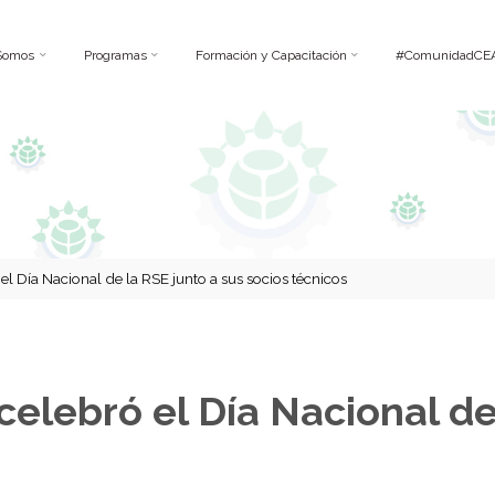
Somos
Programas
Formación y Capacitación
#ComunidadCE
l Día Nacional de la RSE junto a sus socios técnicos
elebró el Día Nacional de 