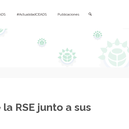
Buscar
ADS
#ActualidadCEADS
Publicaciones
la RSE junto a sus