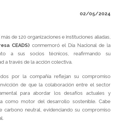
02/05/2024
más de 120 organizaciones e instituciones aliadas,
resa CEADS)
conmemoró el Día Nacional de la
unto a sus socios técnicos, reafirmando su
a través de la acción colectiva.
dos por la compañía reflejan su compromiso
nvicción de que la colaboración entre el sector
amental para abordar los desafíos actuales y
iva como motor del desarrollo sostenible. Cabe
e carbono neutral, evidenciando su compromiso
l.