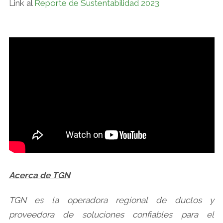
Link al
Reporte de Sustentabilidad 2023
Acerca de TGN
TGN es la operadora regional de ductos y
proveedora de soluciones confiables para el