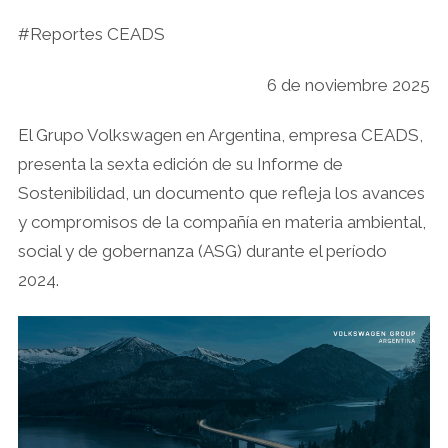
#Reportes CEADS
6 de noviembre 2025
El Grupo Volkswagen en Argentina, empresa CEADS,
presenta la sexta edición de su Informe de
Sostenibilidad, un documento que refleja los avances
y compromisos de la compañía en materia ambiental,
social y de gobernanza (ASG) durante el período
2024.