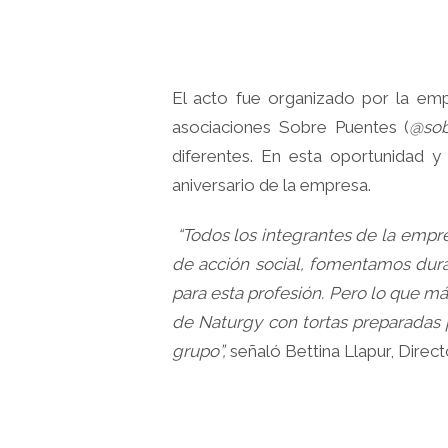
El acto fue organizado por la e
asociaciones Sobre Puentes (
@sob
diferentes. En esta oportunidad 
aniversario de la empresa.
“Todos los integrantes de la emp
de acción social, fomentamos dura
para esta profesión. Pero lo que m
de Naturgy con tortas preparadas 
grupo”,
señaló Bettina Llapur, Direc