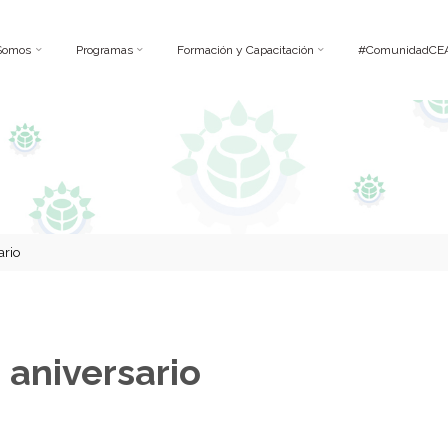
Somos
Programas
Formación y Capacitación
#ComunidadCE
ario
 aniversario