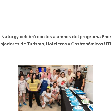
, Naturgy celebró con los alumnos del programa Energ
bajadores de Turismo, Hoteleros y Gastronómicos UT