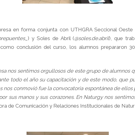
mpresa en forma conjunta con UTHGRA Seccional Oeste 
repuentes_
) y Soles de Abril (
@soles.de.abril
), que tra
y como conclusión del curso, los alumnos prepararon 3
resa nos sentimos orgullosos de este grupo de alumnos q
nte todo el año su capacitación y de este modo, que pu
ás nos conmovió fue la convocatoria espontánea de ellos
por sus manos y sus corazones. En Naturgy nos sentimo
tora de Comunicación y Relaciones Institucionales de Natur