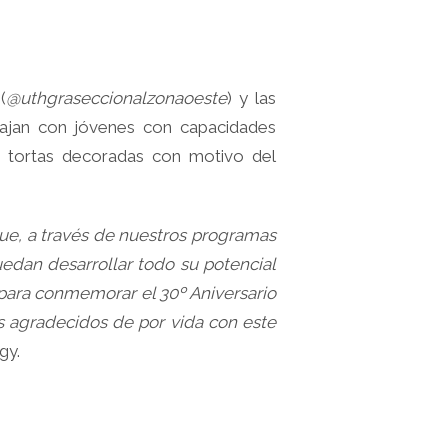
(
@uthgraseccionalzonaoeste
) y las
bajan con jóvenes con capacidades
0 tortas decoradas con motivo del
ue, a través de nuestros programas
edan desarrollar todo su potencial
 para conmemorar el 30º Aniversario
s agradecidos de por vida con este
gy.