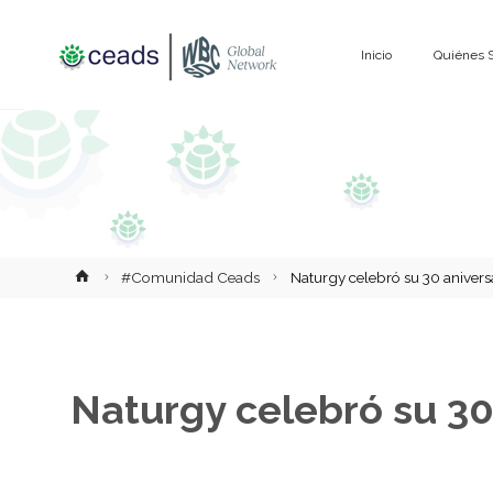
Saltar
Inicio
Quiénes 
al
contenido
Inicio
#Comunidad Ceads
Naturgy celebró su 30 anivers
Naturgy celebró su 30