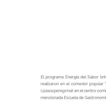
El programa Energía del Sabor brin
realizaron en el comedor popular “
(
@asocperegrina
); en el centro comu
mencionada Escuela de Gastronom