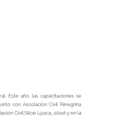
al. Este año, las capacitaciones se
unto con Asociación Civil Peregrina
ación Civil Siloé (
@aca_siloe
) y en la