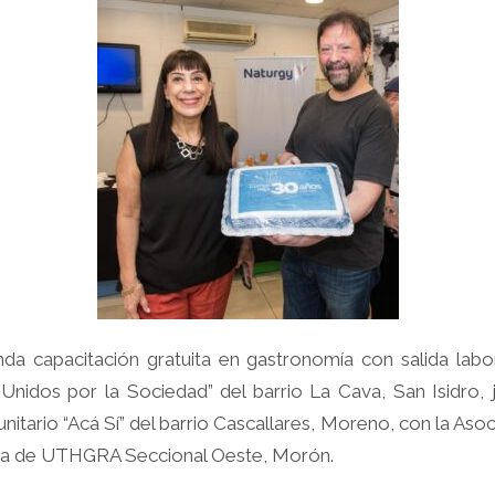
da capacitación gratuita en gastronomía con salida labor
Unidos por la Sociedad” del barrio La Cava, San Isidro, j
nitario “Acá Sí” del barrio Cascallares, Moreno, con la Asoci
ía de UTHGRA Seccional Oeste, Morón.