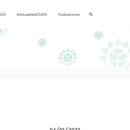
Buscar
ADS
#ActualidadCEADS
Publicaciones
04/01/2023