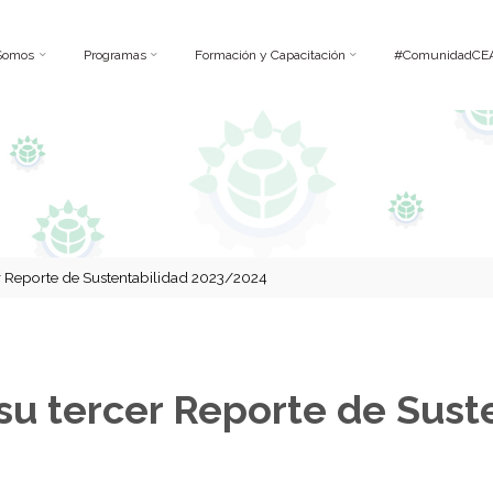
Somos
Programas
Formación y Capacitación
#ComunidadCE
r Reporte de Sustentabilidad 2023/2024
u tercer Reporte de Sust