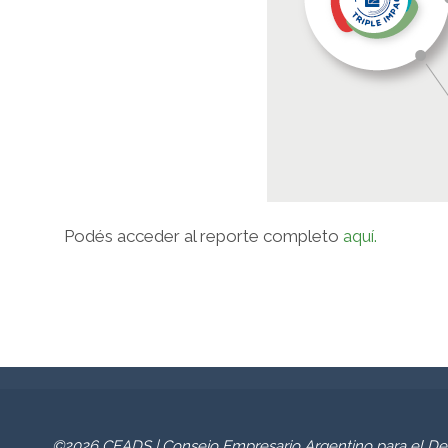
Podés acceder al reporte completo
aquí.
©2026 CEADS | Consejo Empresario Argentino para el Des