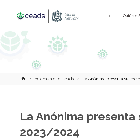
Saltar
Inicio
Quiénes 
al
contenido
Inicio
#Comunidad Ceads
La Anónima presenta su terce
La Anónima presenta s
2023/2024