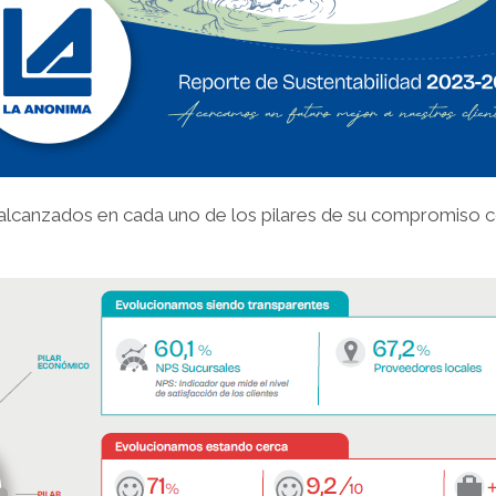
s alcanzados en cada uno de los pilares de su compromiso c