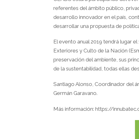
referentes del ámbito público, priv
desarrollo innovador en el país, con
desarrollar una propuesta de polític
El evento anual 2019 tendrá lugar el
Exteriores y Culto de la Nación (Esm
preservación del ambiente, sus princ
de la sustentabilidad, todas ellas de
Santiago Alonso, Coordinador del ár
Germán Garavano.
Más información: https://innubatec