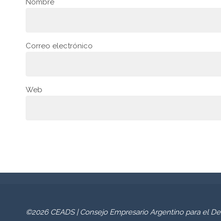
Nombre
Correo electrónico
Web
©2026 CEADS | Consejo Empresario Argentino para el Des