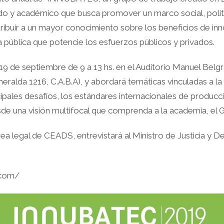
ado y académico que busca promover un marco social, polí
tribuir a un mayor conocimiento sobre los beneficios de inn
a pública que potencie los esfuerzos públicos y privados.
 19 de septiembre de 9 a 13 hs. en el Auditorio Manuel Belg
eralda 1216, C.A.B.A), y abordará temáticas vinculadas a la
ipales desafíos, los estándares internacionales de producci
sde una visión multifocal que comprenda a la academia, el Go
ea legal de CEADS, entrevistará al Ministro de Justicia y
.com/