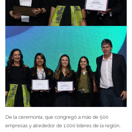
De la ceremonia, que congregó a más de 500
empresas y alrededor de 1.000 líderes de la región,