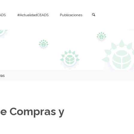
Buscar
ADS
#ActualidadCEADS
Publicaciones
vas
de Compras y