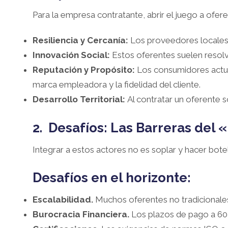
Para la empresa contratante, abrir el juego a ofer
Resiliencia y Cercanía:
Los proveedores locales 
Innovación Social:
Estos oferentes suelen resol
Reputación y Propósito:
Los consumidores actua
marca empleadora y la fidelidad del cliente.
Desarrollo Territorial:
Al contratar un oferente s
2. Desafíos: Las Barreras del
Integrar a estos actores no es soplar y hacer botel
Desafíos en el horizonte:
Escalabilidad.
Muchos oferentes no tradicionales
Burocracia Financiera.
Los plazos de pago a 60 o