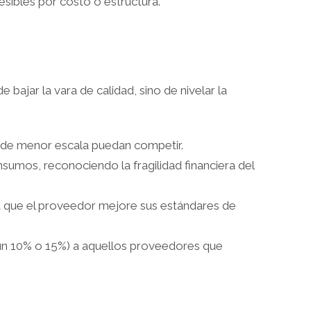
sibles por costo o estructura.
bajar la vara de calidad, sino de nivelar la
s de menor escala puedan competir.
mos, reconociendo la fragilidad financiera del
ra que el proveedor mejore sus estándares de
, un 10% o 15%) a aquellos proveedores que