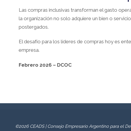
Las compras inclusivas transforman el gasto operat
la organización no solo adquiere un bien o servici
postergados.
El desafío para los líderes de compras hoy es ente
empresa.
Febrero 2026 – DCOC
©2026 CEADS | Consejo Empresario Argentino para el Des