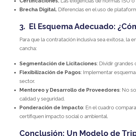
Certificaciones.
Las exigencias de normas ISO o 
Brecha Digital.
Diferencias en el uso de plataform
3. El Esquema Adecuado: ¿Cóm
Para que la contratación inclusiva sea exitosa, la
cancha:
Segmentación de Licitaciones
: Dividir grande
Flexibilización de Pagos
: Implementar esquemas
sector.
Mentoreo y Desarrollo de Proveedores
: No s
calidad y seguridad.
Ponderación de Impacto
: En el cuadro compara
certifiquen impacto social o ambiental.
Conclusión: Un Modelo de Tri