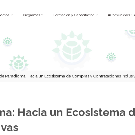
Somos
Programas
Formación y Capacitación
#ComunidadCE
de Paradigma: Hacia un Ecosistema de Compras y Contrataciones Inclusi
ma: Hacia un Ecosistema 
ivas