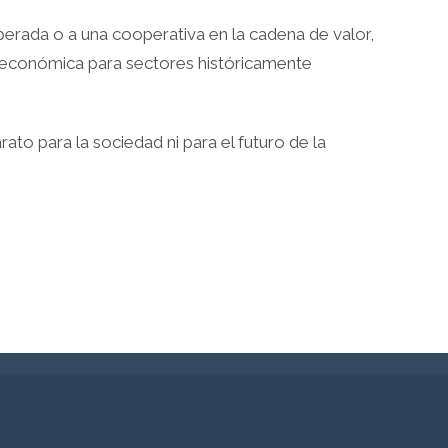
uperada o a una cooperativa en la cadena de valor,
ad económica para sectores históricamente
to para la sociedad ni para el futuro de la