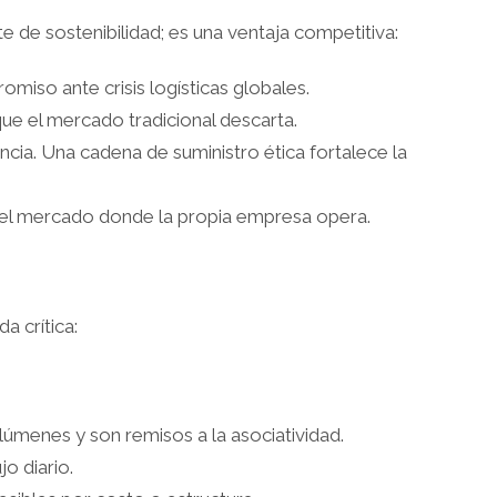
e de sostenibilidad; es una ventaja competitiva:
iso ante crisis logísticas globales.
ue el mercado tradicional descarta.
ia. Una cadena de suministro ética fortalece la
ndo el mercado donde la propia empresa opera.
a crítica:
úmenes y son remisos a la asociatividad.
o diario.