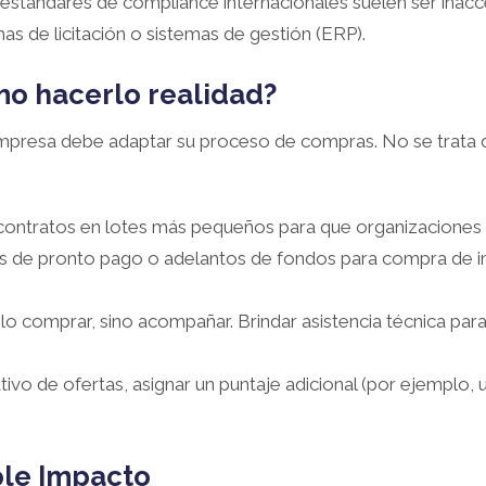
estándares de compliance internacionales suelen ser inacce
as de licitación o sistemas de gestión (ERP).
o hacerlo realidad?
 empresa debe adaptar su proceso de compras. No se trata de 
s contratos en lotes más pequeños para que organizacione
 de pronto pago o adelantos de fondos para compra de insu
olo comprar, sino acompañar. Brindar asistencia técnica pa
tivo de ofertas, asignar un puntaje adicional (por ejemplo
ple Impacto