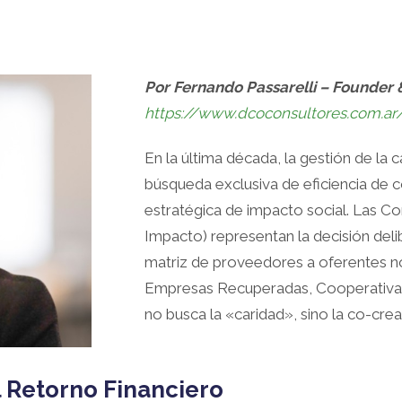
Por Fernando Passarelli – Founder
https://www.dcoconsultores.com.ar
En la última década, la gestión de la
búsqueda exclusiva de eficiencia de 
estratégica de impacto social. Las C
Impacto) representan la decisión deli
matriz de proveedores a oferentes no
Empresas Recuperadas, Cooperativas
no busca la «caridad», sino la co-cre
l Retorno Financiero