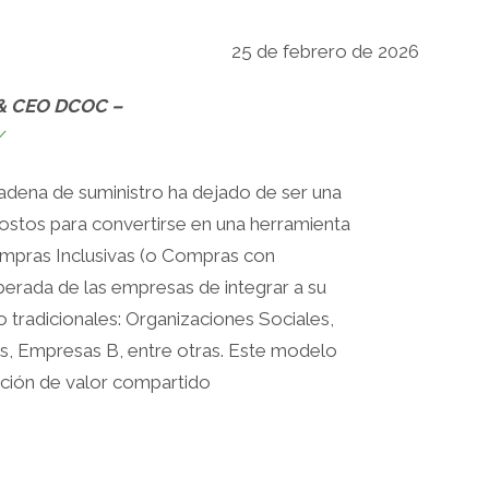
25 de febrero de 2026
 & CEO DCOC –
/
 cadena de suministro ha dejado de ser una
costos para convertirse en una herramienta
ompras Inclusivas (o Compras con
berada de las empresas de integrar a su
 tradicionales: Organizaciones Sociales,
, Empresas B, entre otras. Este modelo
ación de valor compartido