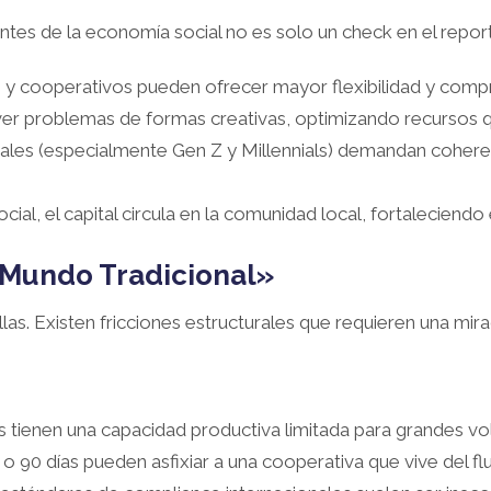
entes de la economía social no es solo un check en el report
y cooperativos pueden ofrecer mayor flexibilidad y comprom
ver problemas de formas creativas, optimizando recursos q
les (especialmente Gen Z y Millennials) demandan coherenc
ocial, el capital circula en la comunidad local, fortalecie
 «Mundo Tradicional»
las. Existen fricciones estructurales que requieren una mirad
 tienen una capacidad productiva limitada para grandes vol
 90 días pueden asfixiar a una cooperativa que vive del fluj