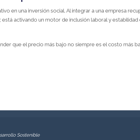
ivo en una inversión social. Al integrar a una empresa rec
o; está activando un motor de inclusión laboral y estabilid
nder que el precio más bajo no siempre es el costo más bara
arrollo Sostenible