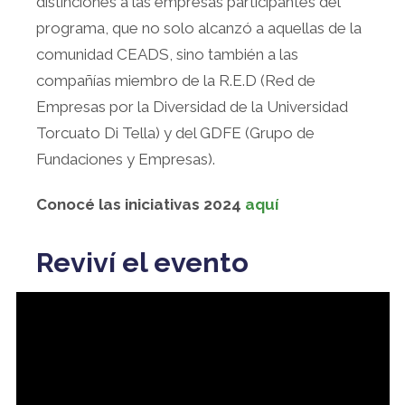
distinciones a las empresas participantes del
programa, que no solo alcanzó a aquellas de la
comunidad CEADS, sino también a las
compañías miembro de la R.E.D (Red de
Empresas por la Diversidad de la Universidad
Torcuato Di Tella) y del GDFE (Grupo de
Fundaciones y Empresas).
Conocé las iniciativas 2024
aquí
Reviví el evento