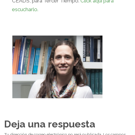
CEADS, para Tercer Tiempo.
Click aquí para
escucharlo.
Deja una respuesta
Tu dirección de correo electrónico no será publicada.
Los campos