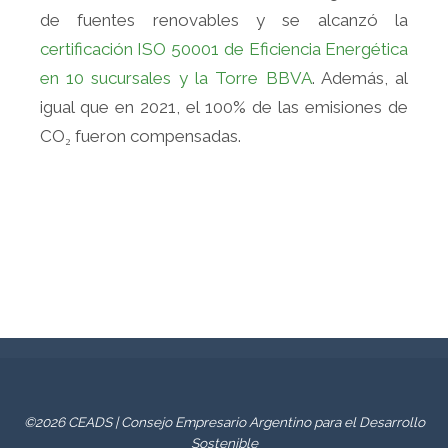
de fuentes renovables y se alcanzó la
certificación ISO 50001 de Eficiencia Energética
en 10 sucursales y la Torre BBVA
. Además, al
igual que en 2021, el 100% de las emisiones de
CO₂ fueron compensadas.
©2026 CEADS | Consejo Empresario Argentino para el Desarrollo
Sostenible