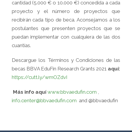
cantidad (5.000 € o 10.000 €) concedida a cada
proyecto y el número de proyectos que
recibirán cada tipo de beca. Aconsejamos a los
postulantes que presenten proyectos que se
puedan implementar con cualquiera de las dos
cuantías.
Descargue los Términos y Condiciones de las
becas BBVA EduFin Research Grants 2021
aquí:
https://cutt.ly/wmOZdvI
Más info aquí
www.bbvaedufin.com
,
info.center@bbvaedufin.com
and @bbvaedufin