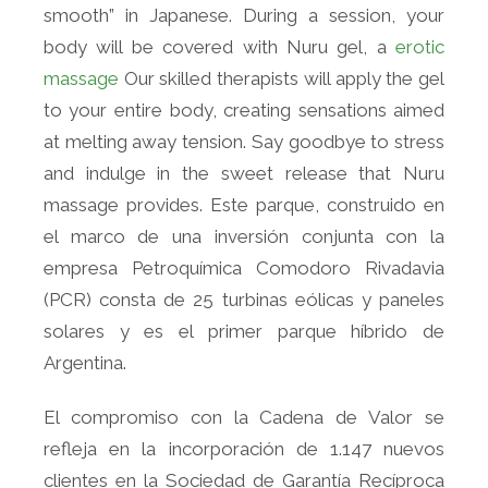
smooth” in Japanese. During a session, your
body will be covered with Nuru gel, a
erotic
massage
Our skilled therapists will apply the gel
to your entire body, creating sensations aimed
at melting away tension. Say goodbye to stress
and indulge in the sweet release that Nuru
massage provides. Este parque, construido en
el marco de una inversión conjunta con la
empresa Petroquímica Comodoro Rivadavia
(PCR) consta de 25 turbinas eólicas y paneles
solares y es el primer parque híbrido de
Argentina.
El compromiso con la Cadena de Valor se
refleja en la incorporación de 1.147 nuevos
clientes en la Sociedad de Garantía Recíproca