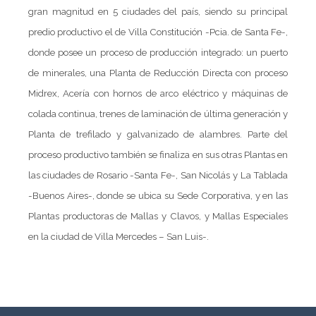
gran magnitud en 5 ciudades del país, siendo su principal
predio productivo el de Villa Constitución -Pcia. de Santa Fe-,
donde posee un proceso de producción integrado: un puerto
de minerales, una Planta de Reducción Directa con proceso
Midrex, Acería con hornos de arco eléctrico y máquinas de
colada continua, trenes de laminación de última generación y
Planta de trefilado y galvanizado de alambres. Parte del
proceso productivo también se finaliza en sus otras Plantas en
las ciudades de Rosario -Santa Fe-, San Nicolás y La Tablada
-Buenos Aires-, donde se ubica su Sede Corporativa, y en las
Plantas productoras de Mallas y Clavos, y Mallas Especiales
en la ciudad de Villa Mercedes – San Luis-.