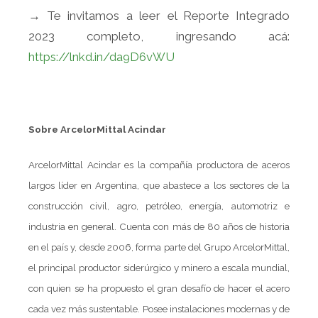
→ Te invitamos a leer el Reporte Integrado
2023 completo, ingresando acá:
https://lnkd.in/da9D6vWU
Sobre ArcelorMittal Acindar
ArcelorMittal Acindar es la compañía productora de aceros
largos líder en Argentina, que abastece a los sectores de la
construcción civil, agro, petróleo, energía, automotriz e
industria en general. Cuenta con más de 80 años de historia
en el país y, desde 2006, forma parte del Grupo ArcelorMittal,
el principal productor siderúrgico y minero a escala mundial,
con quien se ha propuesto el gran desafío de hacer el acero
cada vez más sustentable. Posee instalaciones modernas y de