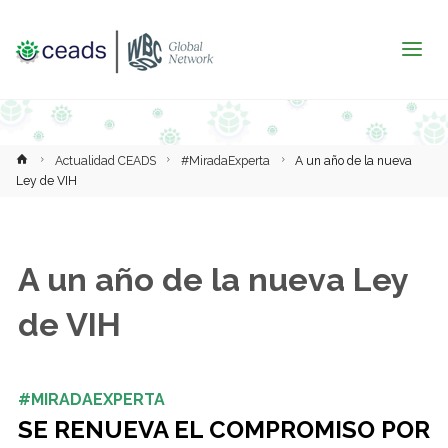
Inicio
Actualidad CEADS
#MiradaExperta
A un año de la nueva
Ley de VIH
A un año de la nueva Ley
de VIH
#MIRADAEXPERTA
SE RENUEVA EL COMPROMISO POR