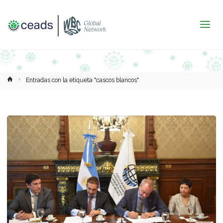
Inicio
Entradas con la etiqueta "cascos blancos"