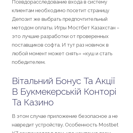
Псевдорасследование входа в систему
клиентам необходимо посетит страницу
Депозит же выбрать предпочтительный
методом оплаты. Игры Мостбет Казахстан –
это лучшие разработки от проверенных
поставщиков софта. И тут раз новичок в
любой момент может снять» «куш и стать
победителем.
Вітальний Бонус Та Акції
В Букмекерській Конторі
Та Казино
В этом случае приложение безопасное а не
навредит устройству. Особенность Mostbet