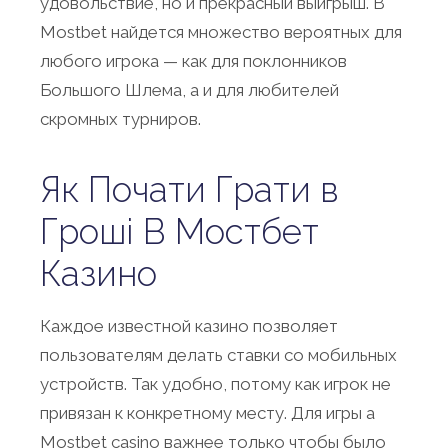
удовольствие, но и прекрасный выигрыш. В
Mostbet найдется множество вероятных для
любого игрока — как для поклонников
Большого Шлема, а и для любителей
скромных турниров.
Як Почати Грати в
Гроші В Мостбет
Казино
Каждое известной казино позволяет
пользователям делать ставки со мобильных
устройств. Так удобно, потому как игрок не
привязан к конкретному месту. Для игры а
Mostbet casino важнее только чтобы было