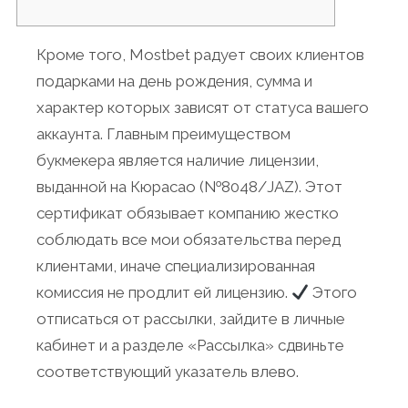
Кроме того, Mostbet радует своих клиентов
подарками на день рождения, сумма и
характер которых зависят от статуса вашего
аккаунта. Главным преимуществом
букмекера является наличие лицензии,
выданной на Кюрасао (№8048/JAZ). Этот
сертификат обязывает компанию жестко
соблюдать все мои обязательства перед
клиентами, иначе специализированная
комиссия не продлит ей лицензию.
Этого
отписаться от рассылки, зайдите в личные
кабинет и а разделе «Рассылка» сдвиньте
соответствующий указатель влево.