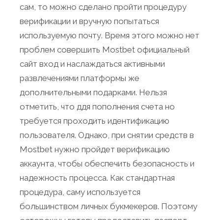
сам, то можно сделано пройти процедуру
верификации и вручную попытаться
используемую почту. Время этого можно нет
проблем совершить Mostbet официальный
сайт вход и наслаждаться активными
развлечениями платформы же
дополнительными подарками. Нельзя
отметить, что ддя пополнения счета но
требуется проходить идентификацию
пользователя. Однако, при снятии средств в
Mostbet нужно пройдет верификацию
аккаунта, чтобы обеспечить безопасность и
надежность процесса. Как стандартная
процедура, саму используется
большинством личных букмекеров. Поэтому