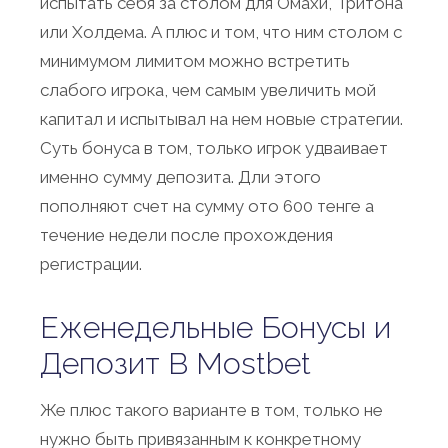
испытать себя за столом для Омахи, Тритона
или Холдема. А плюс и том, что ним столом с
минимумом лимитом можно встретить
слабого игрока, чем самым увеличить мой
капитал и испытывал на нем новые стратегии.
Суть бонуса в том, только игрок удваивает
именно сумму депозита. Дли этого
пополняют счет на сумму ото 600 тенге а
течение недели после прохождения
регистрации.
Еженедельные Бонусы и
Депозит В Mostbet
Же плюс такого варианте в том, только не
нужно быть привязанным к конкретному