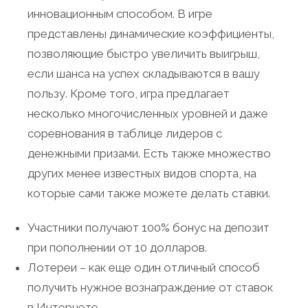
инновационным способом. В игре
представлены динамические коэффициенты,
позволяющие быстро увеличить выигрыш,
если шанса на успех складываются в вашу
пользу. Кроме того, игра предлагает
несколько многочисленных уровней и даже
соревнования в таблице лидеров с
денежными призами. Есть также множество
других менее известных видов спорта, на
которые сами также можете делать ставки.
Участники получают 100% бонус на депозит
при пополнении от 10 долларов.
Лотереи – как еще один отличный способ
получить нужное вознаграждение от ставок
в Интернете.