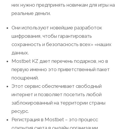
них нужно предпринять новичкам для игры на
реальные деньги.
Они используют новейшие разработок
шифрования, чтобы гарантировать
сохранность и безопасность всех» «наших
данных.
Mostbet KZ дает перечень подарков, но в
первую именно это приветственный пакет
поощрений.
Этот сервис обеспечивает свободный
интернет и позволяет посетить любой
заблокированный на территории страны
ресурс.
Регистрация в Mostbet – это процесс
открытия счета в онлайн организации,