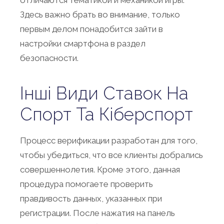
Здесь важно брать во внимание, только
первым делом понадобится зайти в
настройки смартфона в раздел
безопасности.
Інші Види Ставок На
Спорт Та Кіберспорт
Процесс верификации разработан для того,
чтобы убедиться, что все клиенты добрались
совершеннолетия. Кроме этого, данная
процедура помогаете проверить
правдивость данных, указанных при
регистрации. После нажатия на панель