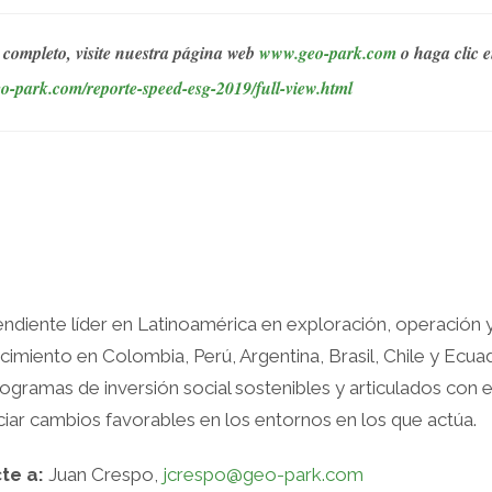
 completo, visite nuestra página web
www.geo-park.com
o haga clic e
eo-park.com/reporte-speed-esg-2019/full-view.html
diente líder en Latinoamérica en exploración, operación 
imiento en Colombia, Perú, Argentina, Brasil, Chile y Ecuad
rogramas de inversión social sostenibles y articulados con 
ciar cambios favorables en los entornos en los que actúa.
te a:
Juan Crespo,
jcrespo@geo-park.com