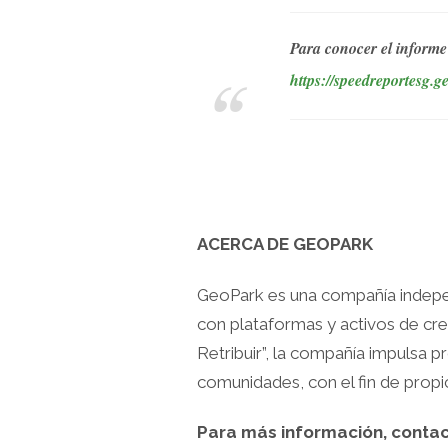
Para conocer el informe
https://speedreportesg.g
ACERCA DE GEOPARK
GeoPark es una compañía indepen
con plataformas y activos de crec
Retribuir”, la compañía impulsa p
comunidades, con el fin de propi
Para más información, contac