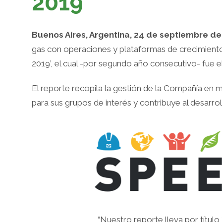
2019
Buenos Aires, Argentina, 24 de septiembre d
gas con operaciones y plataformas de crecimiento
2019’, el cual -por segundo año consecutivo- fue e
El reporte recopila la gestión de la Compañía en 
para sus grupos de interés y contribuye al desarro
“Nuestro reporte lleva por títul