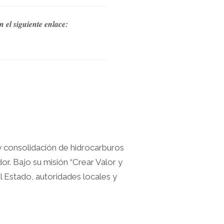
n el siguiente enlace:
y consolidación de hidrocarburos
or. Bajo su misión “Crear Valor y
el Estado, autoridades locales y