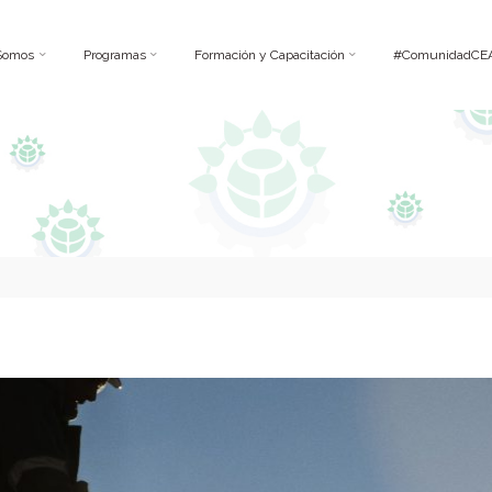
Somos
Programas
Formación y Capacitación
#ComunidadCE