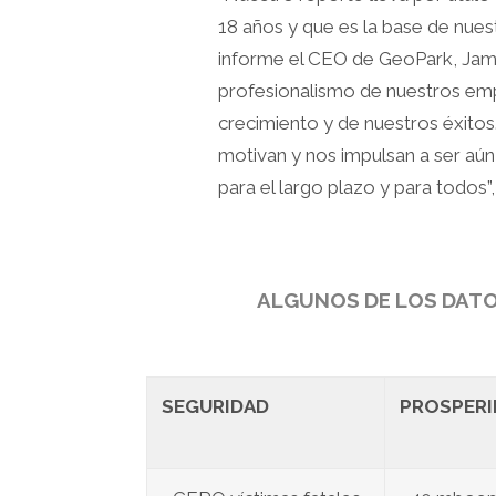
18 años y que es la base de nues
informe el CEO de GeoPark, James
profesionalismo de nuestros empl
crecimiento y de nuestros éxitos
motivan y nos impulsan a ser aú
para el largo plazo y para todos”
ALGUNOS DE LOS DATOS
SEGURIDAD
PROSPERI