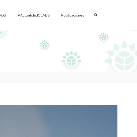
Buscar
ADS
#ActualidadCEADS
Publicaciones