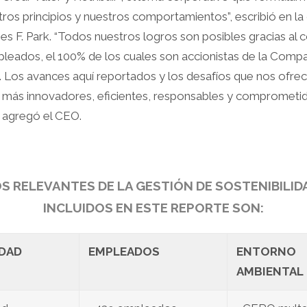
tros principios y nuestros comportamientos”, escribió en la
 F. Park. “Todos nuestros logros son posibles gracias al c
eados, el 100% de los cuales son accionistas de la Compañ
. Los avances aquí reportados y los desafíos que nos ofrece
n más innovadores, eficientes, responsables y comprometid
, agregó el CEO.
 RELEVANTES DE LA GESTIÓN DE SOSTENIBILID
INCLUIDOS EN ESTE REPORTE SON:
DAD
EMPLEADOS
ENTORNO
AMBIENTAL