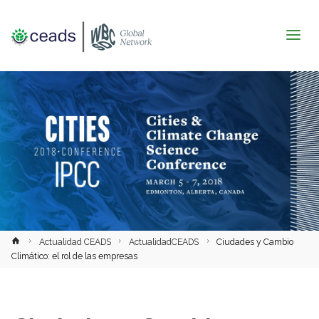
Inicio
Actualidad CEADS
ActualidadCEADS
Ciudades y Cambio
Climático: el rol de las empresas