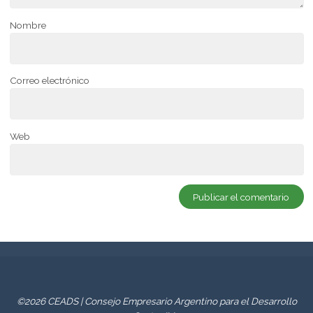
Nombre
Correo electrónico
Web
©2026 CEADS | Consejo Empresario Argentino para el Desarrollo