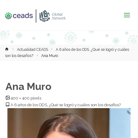
Inicio
Actualidad CEADS
A 6 años de los ODS, ¿Qué se logró y cuáles
son los desafíos?
Ana Muro
Ana Muro
Tamaño
400 × 400
pixels
completo
A 6 años de los ODS, ¿Qué se logró y cuáles son los desafíos?