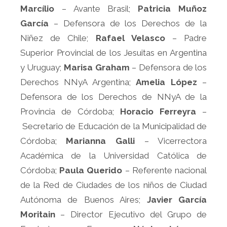
Marcílio
– Avante Brasil;
Patricia Muñoz
García
– Defensora de los Derechos de la
Niñez de Chile;
Rafael Velasco
– Padre
Superior Provincial de los Jesuitas en Argentina
y Uruguay;
Marisa Graham
– Defensora de los
Derechos NNyA Argentina;
Amelia López
–
Defensora de los Derechos de NNyA de la
Provincia de Córdoba;
Horacio Ferreyra
–
Secretario de Educación de la Municipalidad de
Córdoba;
Marianna Galli
– Vicerrectora
Académica de la Universidad Católica de
Córdoba;
Paula Querido
– Referente nacional
de la Red de Ciudades de los niños de Ciudad
Autónoma de Buenos Aires;
Javier García
Moritain
– Director Ejecutivo del Grupo de