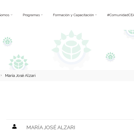
Somos
Programas
Formación y Capacitación
#ComunidadCE
María José Alzari
MARÍA JOSÉ ALZARI