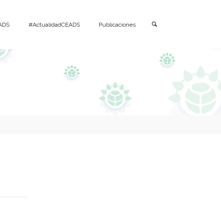
Buscar
ADS
#ActualidadCEADS
Publicaciones