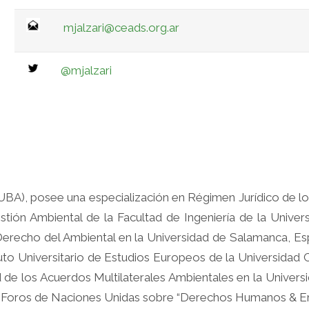
mjalzari@ceads.org.ar
@mjalzari
BA), posee una especialización en Régimen Jurídico de l
ión Ambiental de la Facultad de Ingeniería de la Universi
erecho del Ambiental en la Universidad de Salamanca, Esp
ituto Universitario de Estudios Europeos de la Universidad
de los Acuerdos Multilaterales Ambientales en la Universid
os Foros de Naciones Unidas sobre “Derechos Humanos & E