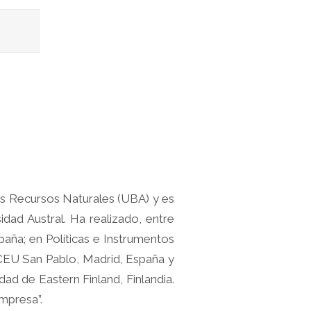
os Recursos Naturales (UBA) y es
dad Austral. Ha realizado, entre
aña; en Políticas e Instrumentos
 CEU San Pablo, Madrid, España y
ad de Eastern Finland, Finlandia.
mpresa”.