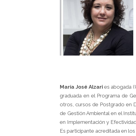
María José Alzari
es abogada (U
graduada en el Programa de Gest
otros, cursos de Postgrado en D
de Gestión Ambiental en el Inst
en Implementación y Efectividad 
Es participante acreditada en l