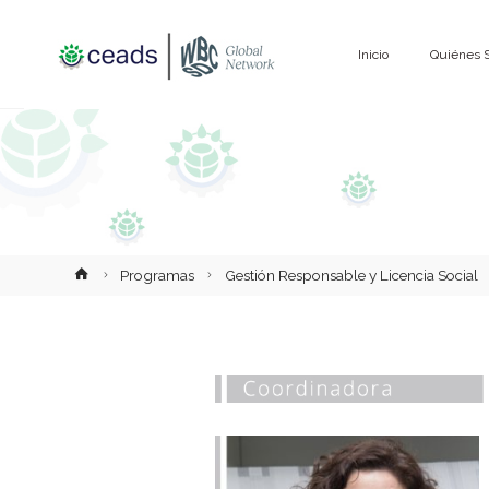
Saltar
Inicio
Quiénes 
al
contenido
Inicio
Programas
Gestión Responsable y Licencia Social