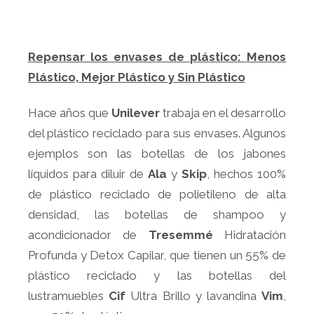
Repensar los envases de plástico: Menos
Plástico, Mejor Plástico y Sin Plástico
Hace años que
Unilever
trabaja en el desarrollo
del plástico reciclado para sus envases. Algunos
ejemplos son las botellas de los jabones
líquidos para diluir de
Ala
y
Skip
, hechos 100%
de plástico reciclado de polietileno de alta
densidad, las botellas de shampoo y
acondicionador de
Tresemmé
Hidratación
Profunda y Detox Capilar, que tienen un 55% de
plástico reciclado y las botellas del
lustramuebles
Cif
Ultra Brillo y lavandina
Vim
,