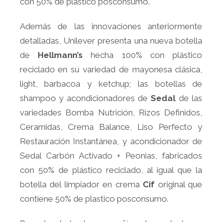
con 50% de plástico posconsumo.
Además de las innovaciones anteriormente
detalladas, Unilever presenta una nueva botella
de
Hellmann’s
hecha 100% con plástico
reciclado en su variedad de mayonesa clásica,
light, barbacoa y ketchup; las botellas de
shampoo y acondicionadores de
Sedal
de las
variedades Bomba Nutrición, Rizos Definidos,
Ceramidas, Crema Balance, Liso Perfecto y
Restauración Instantánea, y acondicionador de
Sedal Carbón Activado + Peonias, fabricados
con 50% de plástico reciclado, al igual que la
botella del limpiador en crema
Cif
original que
contiene 50% de plastico posconsumo.