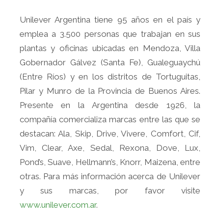
Unilever Argentina tiene 95 años en el país y
emplea a 3.500 personas que trabajan en sus
plantas y oficinas ubicadas en Mendoza, Villa
Gobernador Gálvez (Santa Fe), Gualeguaychú
(Entre Ríos) y en los distritos de Tortuguitas,
Pilar y Munro de la Provincia de Buenos Aires.
Presente en la Argentina desde 1926, la
compañía comercializa marcas entre las que se
destacan: Ala, Skip, Drive, Vivere, Comfort, Cif,
Vim, Clear, Axe, Sedal, Rexona, Dove, Lux,
Pond’s, Suave, Hellmann’s, Knorr, Maizena, entre
otras. Para más información acerca de Unilever
y sus marcas, por favor visite
www.unilever.com.ar
.