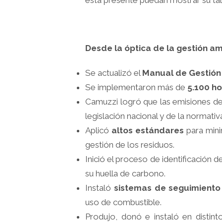
está presente puedan mostrar su talen
Desde la óptica de la gestión am
Se actualizó el
Manual de Gestión
Se implementaron más de
5.100 ho
Camuzzi logró que las emisiones de
legislación nacional y de la normati
Aplicó
altos estándares
para minim
gestión de los residuos.
Inició el proceso de identificación d
su huella de carbono.
Instaló
sistemas de seguimiento 
uso de combustible.
Produjo, donó e instaló en distin