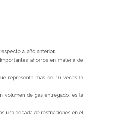
especto al año anterior.
 importantes ahorros en materia de
que representa más de 16 veces la
 en volumen de gas entregado, es la
tras una década de restricciones en el