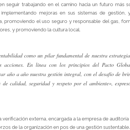
 seguir trabajando en el camino hacia un futuro más sos
r, implementando mejoras en sus sistemas de gestión
, promoviendo el uso seguro y responsable del gas, fo
res, y promoviendo la cultura local.
tabilidad como un pilar fundamental de nuestra estrategia 
s acciones. En línea con los principios del Pacto Glob
r año a año nuestra gestión integral, con el desafío de br
s de calidad, seguridad y respeto por el ambiente»,
expresó
verificación externa, encargada a la empresa de auditoría 
zos de la organización en pos de una gestión sustentable.