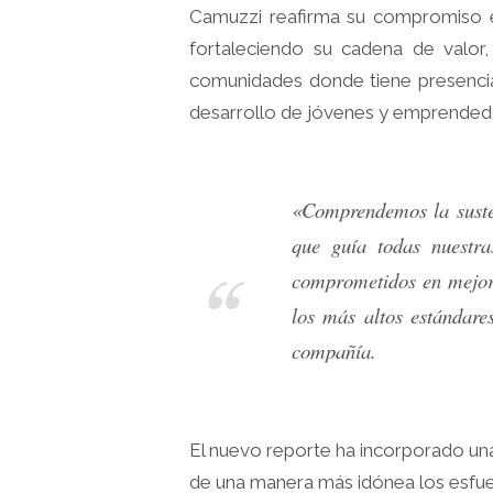
Camuzzi reafirma su compromiso en
fortaleciendo su cadena de valo
comunidades donde tiene presencia
desarrollo de jóvenes y emprendedo
«Comprendemos la susten
que guía todas nuestra
comprometidos en mejora
los más altos estándare
compañía.
El nuevo reporte ha incorporado una 
de una manera más idónea los esfuer