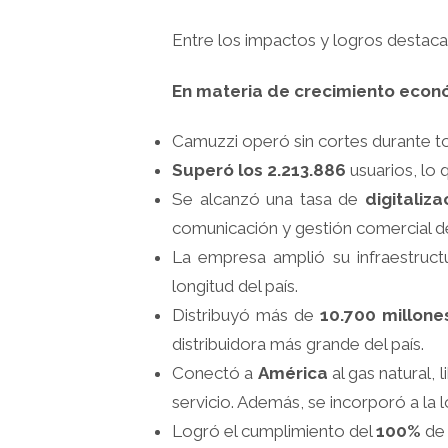
Entre los impactos y logros destac
En materia de crecimiento econó
Camuzzi operó sin cortes durante to
Superó los 2.213.886
usuarios, lo 
Se alcanzó una tasa de
digitaliz
comunicación y gestión comercial de
La empresa amplió su infraestruct
longitud del país.
Distribuyó más de
10.700 millone
distribuidora más grande del país.
Conectó a
América
al gas natural, 
servicio. Además, se incorporó a la 
Logró el cumplimiento del
100%
de 