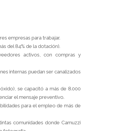
res empresas para trabajar.
ás del 84% de la dotación).
oveedores activos, con compras y
ones internas puedan ser canalizados
óxido), se capacitó a más de 8.000
enciar el mensaje preventivo.
habilidades para el empleo de más de
tintas comunidades donde Camuzzi