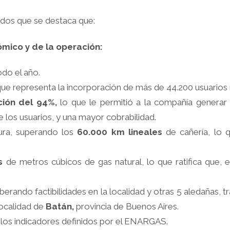
ados que se destaca que:
mico y de la operación:
do el año.
que representa la incorporación de más de 44.200 usuarios r
ación del 94%,
lo que le permitió a la compañía generar
 los usuarios, y una mayor cobrabilidad.
ura, superando los
60.000 km lineales
de cañería, lo 
s
de metros cúbicos de gas natural, lo que ratifica que,
liberando factibilidades en la localidad y otras 5 aledañas, 
localidad de
Batán,
provincia de Buenos Aires.
los indicadores definidos por el ENARGAS.