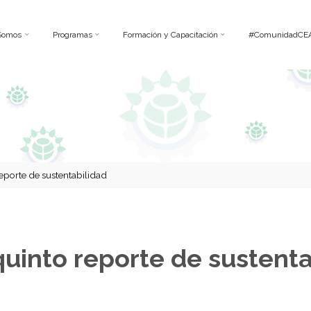
Somos
Programas
Formación y Capacitación
#ComunidadCE
eporte de sustentabilidad
uinto reporte de sustenta