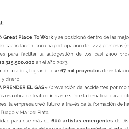
l:
có
Great Place To Work
y se posicionó dentro de las mejo
de capacitación, con una participación de 1.444 personas (m
es para facilitar la autogestión de los casi 2400 pr
22.315.500.000
en el año 2023.
matriculados, logrando que
67 mil proyectos
de instalaci
 y dinero.
A PRENDER EL GAS»
(prevención de accidentes por mon
s una obra de teatro itinerante sobre la temática, para pot
ones, la empresa creó futuro a través de la formación de 
 Fuego y Mar del Plata.
ilidad para que más de
600 artistas emergentes
de dis