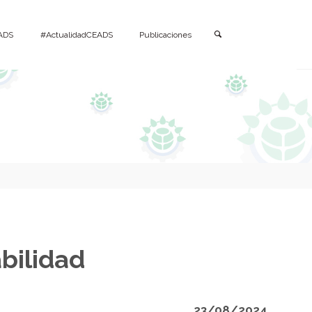
Buscar
ADS
#ActualidadCEADS
Publicaciones
bilidad
23/08/2024