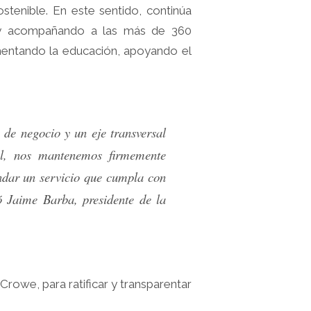
tenible. En este sentido, continúa
, y acompañando a las más de 360
mentando la educación, apoyando el
de negocio y un eje transversal
al, nos mantenemos firmemente
indar un servicio que cumpla con
 Jaime Barba, presidente de la
Crowe, para ratificar y transparentar