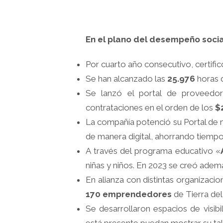
En el plano del desempeño socia
Por cuarto año consecutivo, certifi
Se han alcanzado las
25.976
horas 
Se lanzó el portal de proveedor
contrataciones en el orden de los
$
La compañía potenció su Portal de 
de manera digital, ahorrando tiempo
A través del programa educativo «
niñas y niños. En 2023 se creó ademá
En alianza con distintas organizaci
170 emprendedores
de Tierra del
Se desarrollaron espacios de visib